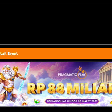
tail Event