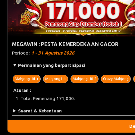
MEGAWIN : PESTA KEMERDEKAAN GACOR
Periode :
1 - 31 Agustus 2026
Permainan yang berpartisipasi
Mahjong Hit +
Mahjong Hit
Mahjong Hit 2
Crazy Mahjong
Aturan :
Total Pemenang 171,000.
Syarat & Ketentuan
De