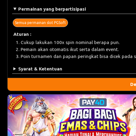
Permainan yang berpartisipasi
Semua permainan slot PGSoft
Aturan :
Cukup lakukan 100x spin nominal berapa pun.
Pemain akan otomatis ikut serta dalam event.
Poin turnamen dan papan peringkat bisa dicek pada 
Syarat & Ketentuan
De