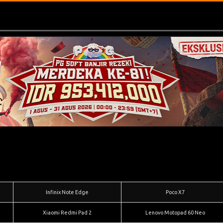
Infinix Note Edge
Poco X7
Xiaomi Redmi Pad 2
Lenovo Motopad 60 Neo