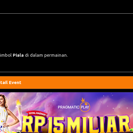
simbol
Piala
di dalam permainan.
tail Event