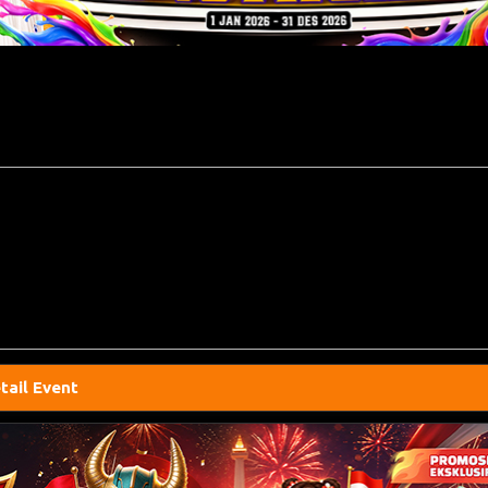
tail Event