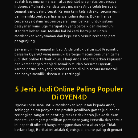
adalah bagaimana mencari situs judi slot pragmatic terpercaya
Indonesia ? Jika itu kendala saat ini, maka Anda telah berada di
tempat yang paling tepat. Karena kami telah di akui secara resmi
dan memiliki berbagai lisensi perjudian dunia. Bukan hanya
terpercaya dalam hal pembayaran saja, bahkan untuk sistem
pelayanan kami juga merupakan yang terbaik dan memenuhi
standart keharusan. Melalui hal ini kami bertujuan untuk
memberikan kenyamanan dan kepuasan penuh terhadap para
pengunjung.
Sekarang ini kesempatan bagi Anda untuk daftar slot Pragmatic
bersama Oyen4D yang memiliki berbagai macam pemilihan game
judi slot online terbaik khusus bagi Anda. Mendapatkan kepuasan
dan kemenangan menjadi semakin mudah bersama Oyen4D,
karena permainan yang tersedia telah di pilih secara mendetail
dan hanya memiliki sistem RTP tertinggi.
5 Jenis Judi Online Paling Populer
Di OYEN4D
Oyen4D berusaha untuk memberikan kepuasan kepada Anda,
sehingga dalam penyediaan produk pemilihan games judi online
terlengkap sangatlah penting. Maka tidak heran jika Anda akan
menemukan ragam pemilihan permainan yang tersedia dan semua
ini dapat di nikmati hanya menggunakan satu akun saja. Tidak
berlama lagi, Berikut ini adalah 6 jenis judi online paling di gemari
: