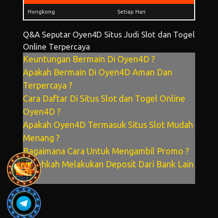
Hongkong
Setiap Hari
Q&A Seputar Oyen4D Situs Judi Slot dan Togel
Online Terpercaya
Keuntungan Bermain Di Oyen4D ?
Apakah Bermain Di Oyen4D Aman Dan
Berbagai keuntungan menarik bisa anda dapatkan, di
Terpercaya ?
antaranya adalah event dan berbagai promo menarik yang
sungguh menguntungkan bagi anda terutama para pemain
Cara Daftar Di Situs Slot dan Togel Online
baru. Keuntungan lainnya adalah terdapat pada bagian
Terkait masalah keamanan, maka hal tersebut tidak perlu
Oyen4D ?
pelayanan dan berbagai kemudahan akses karena sudah
lagi anda ragukan. Karena setiap data para member telah
menggunakan sistem teknologi tercanggih, seperti
terproteksi dengan sistem canggih sehingga tidak akan
Apakah Oyen4D Termasuk Situs Slot Mudah
HTML5.
mengalami namanya kebocoran data.
Untuk mendaftar sudah sangat mudah bagi anda, hanya
Menang ?
dengan melakukan pengisian formulir pendaftar anda
Sedangkan untuk masalah terpercaya, maka juga bukan
sudah bisa bergabung dengan kami. Kami menerima
Bagaimana Cara Untuk Mengambil Promo ?
menjadi sebuah kekhawatiran bagi anda. Karena kami
pendaftar dari seluruh bank lokal Indonesia dan E-Wallet.
Tentu saja kami merupakan situs yang sangat tepat bagi
telah bekerja sama dengan berbagai perusahaan terbesar
Bolehkah Melakukan Deposit Dari Bank Lain
anda, karena berbagai riset dan pengalaman kami dari
Untuk mengambil promo sangatlah mudah, anda hanya
dan ternama di dunia. Segala kemenangan pasti akan di
game slot online dapat memandu para pemain dalam
?
perlu melakukan konfirmasi kepada costumer service kami
bayarkan secara langsung, tidak peduli seberapa besar
kemudahan meraih kemenangan. Setiap harinya kami akan
yang melalui Livechat, Whatapps, ataupun Telegram.
kemenangan anda.
memberikan rtp slot gacor hari ini dan juga berbagai pola
Sebelum mengklaim ada baiknya memperhatikan pada
Melakukan pengisian dengan melalui rekening lain bisa di
permainan untuk semakin memudahkan dalam mendapat
persyaratan dan ketentuan berlaku karena setiap bonus
lakukan, namun dengan catatan harus melakukan
jackpot atau maxwin.
akan memiliki persyaratan TO.
konfirmasi bukti transfer melalui kontak resmi kami,