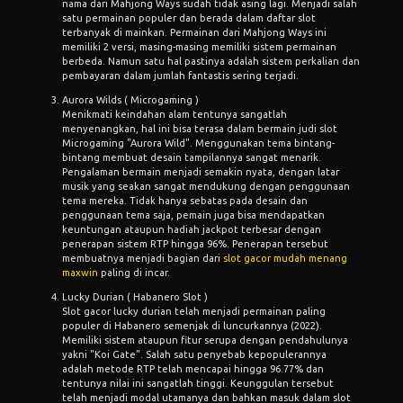
nama dari Mahjong Ways sudah tidak asing lagi. Menjadi salah
satu permainan populer dan berada dalam daftar slot
terbanyak di mainkan. Permainan dari Mahjong Ways ini
memiliki 2 versi, masing-masing memiliki sistem permainan
berbeda. Namun satu hal pastinya adalah sistem perkalian dan
pembayaran dalam jumlah fantastis sering terjadi.
Aurora Wilds ( Microgaming )
Menikmati keindahan alam tentunya sangatlah
menyenangkan, hal ini bisa terasa dalam bermain judi slot
Microgaming "Aurora Wild". Menggunakan tema bintang-
bintang membuat desain tampilannya sangat menarik.
Pengalaman bermain menjadi semakin nyata, dengan latar
musik yang seakan sangat mendukung dengan penggunaan
tema mereka. Tidak hanya sebatas pada desain dan
penggunaan tema saja, pemain juga bisa mendapatkan
keuntungan ataupun hadiah jackpot terbesar dengan
penerapan sistem RTP hingga 96%. Penerapan tersebut
membuatnya menjadi bagian dari
slot gacor mudah menang
maxwin
paling di incar.
Lucky Durian ( Habanero Slot )
Slot gacor lucky durian telah menjadi permainan paling
populer di Habanero semenjak di luncurkannya (2022).
Memiliki sistem ataupun fitur serupa dengan pendahulunya
yakni "Koi Gate". Salah satu penyebab kepopulerannya
adalah metode RTP telah mencapai hingga 96.77% dan
tentunya nilai ini sangatlah tinggi. Keunggulan tersebut
telah menjadi modal utamanya dan bahkan masuk dalam slot