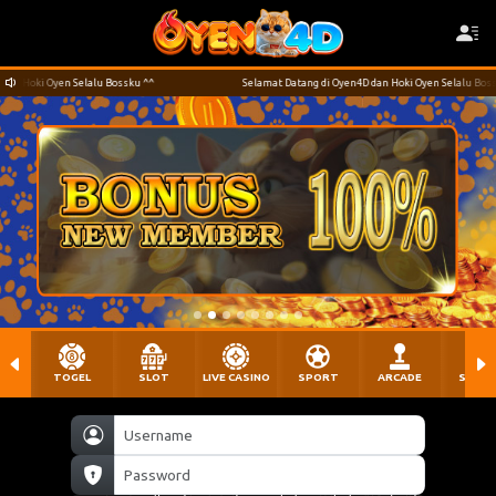
en Selalu Bossku ^^
Selamat Datang di Oyen4D dan Hoki Oyen Selalu Bossku ^^
TOGEL
SLOT
LIVE CASINO
SPORT
ARCADE
SABU