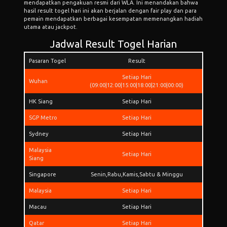
mendapatkan pengakuan resmi dari WLA. Ini menandakan bahwa
hasil
result togel hari ini
akan berjalan dengan fair play dan para
pemain mendapatkan berbagai kesempatan memenangkan hadiah
utama atau jackpot.
Jadwal Result Togel Harian
Pasaran Togel
Result
Setiap Hari
Wuhan
(09:00|12:00|15:00|18:00|21:00|00:00)
HK Siang
Setiap Hari
SGP Metro
Setiap Hari
Sydney
Setiap Hari
Malaysia
Setiap Hari
Siang
Singapore
Senin,Rabu,Kamis,Sabtu & Minggu
Malaysia
Setiap Hari
Macau
Setiap Hari
Qatar
Setiap Hari