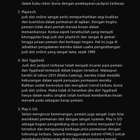
dalam buku rekor dunia dengan pembayaran jackpot terbesar.
Playtech
judi slot online sangat perlu memperhartikan segi kualitas
dan kuantitas dalam permainan di sajikan. Dengan begitu
pemain tidak akan pernah merasa bosan dalam
memainkannya. Kedua aspek tersebutlah yang menjadi
keunggulan bagi judi slot playtech dan sangat di gemari
hingga jutaan pemain dari berbagai negara. Hal ini juga di
sebabkan pengalaman mereka dalam usaha pengembangan
judi slot online yang sangat lama, sejak 1999.
Slot Yggdrasil
Judi slot jackpot terbesar telah menjadi incaran para pemain
dan Yggdrasil termasuk dalam bagian tersebut. Walaupun
berdiri di tahun 2013 (Malta Gaming), mereka tidak memiliki
kekurangan dalam aspek penyajian permaiann mereka.
Bahkan sudah berevolusi dan mengikuti trend terbaru dunia
judi slot online. Maka tidak di herankan jika slot Yggdrasil
hanya dalam waktu singkat telah berhasil memberikan kesan
menarik pada sebagian besar pemain.
Play'n GO
Selain mengincar kemenangan, pemain juga sangat ingin bisa
menikmati permainan slot dengan sangat nyaman. Play`n GO
sebagai bagian pengembang situs slot online menyadari hal
tersebut dan mengusung berbagai jenis permainan dengan
teknologi terbaru. Seperti menggunakan sistem HTML5 untuk
mendukung kelancaran akses dari para pengguna ponsel