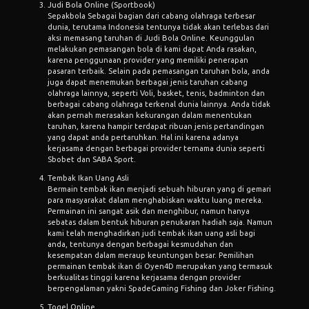
Judi Bola Online (Sportbook)
Sepakbola Sebagai bagian dari cabang olahraga terbesar
dunia, terutama Indonesia tentunya tidak akan terlebas dari
aksi memasang taruhan di Judi Bola Online. Keunggulan
melakukan pemasangan bola di kami dapat Anda rasakan,
karena penggunaan provider yang memiliki penerapan
pasaran terbaik. Selain pada pemasangan taruhan bola, anda
juga dapat menemukan berbagai jenis taruhan cabang
olahraga lainnya, seperti Voli, basket, tenis, badminton dan
berbagai cabang olahraga terkenal dunia lainnya. Anda tidak
akan pernah merasakan kekurangan dalam menentukan
taruhan, karena hampir terdapat ribuan jenis pertandingan
yang dapat anda pertaruhkan. Hal ini karena adanya
kerjasama dengan berbagai provider ternama dunia seperti
Sbobet dan SABA Sport.
Tembak Ikan Uang Asli
Bermain tembak ikan menjadi sebuah hiburan yang di gemari
para masyarakat dalam menghabiskan waktu luang mereka.
Permainan ini sangat asik dan menghibur, namun hanya
sebatas dalam bentuk hiburan penukaran hadiah saja. Namun
kami telah menghadirkan judi tembak ikan uang asli bagi
anda, tentunya dengan berbagai kesmudahan dan
kesempatan dalam meraup keuntungan besar. Pemilihan
permainan tembak ikan di Oyen4D merupakan yang termasuk
berkualitas tinggi karena kerjasama dengan provider
berpengalaman yakni SpadeGaming Fishing dan Joker Fishing.
Togel Online