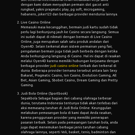
dengan kami dalam menyajikan permain slot gacot anti
rungkad, yakni pragmatic play, pg soft, microgaming,
habanero, joker123 dan berbagai provider mendunia lainnya.
Live Casino Online
Memasuki masa kecanggihan, bermain judi kartu sudah tidak
perlu lagi berkunjung jauh ke Casino secara langsung. Semua
ini sudah dapat di nikmati dengan bermain di Live Casino
Online, juga merupakan salah satu produk andalan dari
Oyen4D. Selain terkenal akan sistem permainan yang fair,
pengalaman bermain juga tidak jauh berbeda dengan ketika
Anda berkungjung langsung di Casino. Hal ini dapat di rasakan
melalui Oyen4D karena memiliki hubungan kerjasama dengan
berbagai provider
judi casino online
terbaik dan terkenal di
dunia. Beberapa provider ternama tersebut antara lain Sexy
Bakarat, Pragmatic Casino, Ion Casino, Evolution Gaming, All
Bet, Asian Gaming, Sbobet Casino, Dream Gaming dan Pretty
Gaming.
Judi Bola Online (Sportbook)
Sepakbola Sebagai bagian dari cabang olahraga terbesar
dunia, terutama Indonesia tentunya tidak akan terlebas dari
aksi memasang taruhan di Judi Bola Online. Keunggulan
melakukan pemasangan bola di kami dapat Anda rasakan,
karena penggunaan provider yang memiliki penerapan
pasaran terbaik. Selain pada pemasangan taruhan bola, anda
juga dapat menemukan berbagai jenis taruhan cabang
olahraga lainnya, seperti Voli, basket, tenis, badminton dan