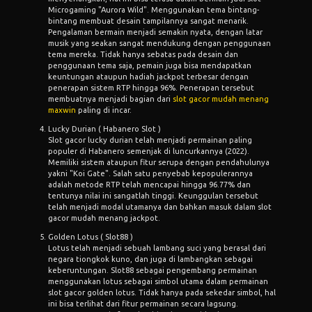
Microgaming "Aurora Wild". Menggunakan tema bintang-
bintang membuat desain tampilannya sangat menarik.
Pengalaman bermain menjadi semakin nyata, dengan latar
musik yang seakan sangat mendukung dengan penggunaan
tema mereka. Tidak hanya sebatas pada desain dan
penggunaan tema saja, pemain juga bisa mendapatkan
keuntungan ataupun hadiah jackpot terbesar dengan
penerapan sistem RTP hingga 96%. Penerapan tersebut
membuatnya menjadi bagian dari
slot gacor mudah menang
maxwin
paling di incar.
Lucky Durian ( Habanero Slot )
Slot gacor lucky durian telah menjadi permainan paling
populer di Habanero semenjak di luncurkannya (2022).
Memiliki sistem ataupun fitur serupa dengan pendahulunya
yakni "Koi Gate". Salah satu penyebab kepopulerannya
adalah metode RTP telah mencapai hingga 96.77% dan
tentunya nilai ini sangatlah tinggi. Keunggulan tersebut
telah menjadi modal utamanya dan bahkan masuk dalam slot
gacor mudah menang jackpot.
Golden Lotus ( Slot88 )
Lotus telah menjadi sebuah lambang suci yang berasal dari
negara tiongkok kuno, dan juga di lambangkan sebagai
keberuntungan. Slot88 sebagai pengembang permainan
menggunakan lotus sebagai simbol utama dalam permainan
slot gacor golden lotus. Tidak hanya pada sekedar simbol, hal
ini bisa terlihat dari fitur permainan secara lagsung.