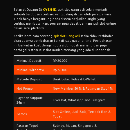
Selamat Datang Di
OYEN4D
, apk slot uang asli telah menjadi
sebuah terobosan terbaru yang paling di cari oleh para pemain.
Tidak hanya bergantung pada sistem perjudian angka yang
terlihat membosankan, pemain juga dapat bermain judi slot online
dalam satu platform.
Ketika berbicara tentang
apk slot uang asli
maka tidak terhindar
akan adanya pembahasan terkait slot gacor online. Pembahasan
ini berkaitan kuat dengan pola slot mudah menang dan juga
berbagai sistem RTP slot mudah menang yang ada di Indonesia.
Minimal Deposit
RP 20.000
Minimal Withdraw
Rp 50.000
Metode Deposit
Bank Lokal, Pulsa & E-Wallet
Hot Promo
New Member 50 % & Rollingan Slot 1%
Layanan Support
LiveChat, Whatsapp and Telegram
24jam
Slot Online, Judi Bola, Tembak Ikan &
Games
Togel
Pasaran Togel
Sydney, Macau, Singapore &