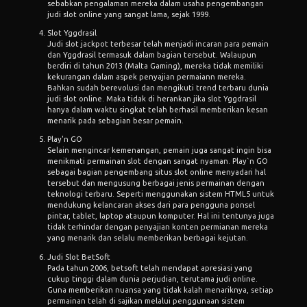
sebabkan pengalaman mereka dalam usaha pengembangan
judi slot online yang sangat lama, sejak 1999.
Slot Yggdrasil
Judi slot jackpot terbesar telah menjadi incaran para pemain
dan Yggdrasil termasuk dalam bagian tersebut. Walaupun
berdiri di tahun 2013 (Malta Gaming), mereka tidak memiliki
kekurangan dalam aspek penyajian permaiann mereka.
Bahkan sudah berevolusi dan mengikuti trend terbaru dunia
judi slot online. Maka tidak di herankan jika slot Yggdrasil
hanya dalam waktu singkat telah berhasil memberikan kesan
menarik pada sebagian besar pemain.
Play'n GO
Selain mengincar kemenangan, pemain juga sangat ingin bisa
menikmati permainan slot dengan sangat nyaman. Play`n GO
sebagai bagian pengembang situs slot online menyadari hal
tersebut dan mengusung berbagai jenis permainan dengan
teknologi terbaru. Seperti menggunakan sistem HTML5 untuk
mendukung kelancaran akses dari para pengguna ponsel
pintar, tablet, laptop ataupun komputer. Hal ini tentunya juga
tidak terhindar dengan penyajian konten permianan mereka
yang menarik dan selalu memberikan berbagai kejutan.
Judi Slot BetSoft
Pada tahun 2006, betsoft telah mendapat apresiasi yang
cukup tinggi dalam dunia perjudian, terutama judi online.
Guna memberikan nuansa yang tidak kalah menariknya, setiap
permainan telah di sajikan melalui penggunaan sistem