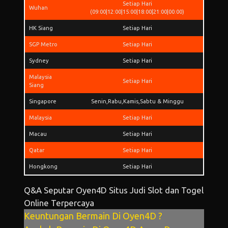
Setiap Hari
Wuhan
(09:00|12:00|15:00|18:00|21:00|00:00)
HK Siang
Setiap Hari
SGP Metro
Setiap Hari
Sydney
Setiap Hari
Malaysia
Setiap Hari
Siang
Singapore
Senin,Rabu,Kamis,Sabtu & Minggu
Malaysia
Setiap Hari
Macau
Setiap Hari
Qatar
Setiap Hari
Hongkong
Setiap Hari
Q&A Seputar Oyen4D Situs Judi Slot dan Togel
Online Terpercaya
Keuntungan Bermain Di Oyen4D ?