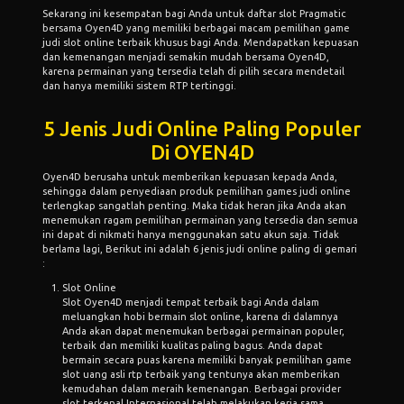
Sekarang ini kesempatan bagi Anda untuk daftar slot Pragmatic
bersama Oyen4D yang memiliki berbagai macam pemilihan game
judi slot online terbaik khusus bagi Anda. Mendapatkan kepuasan
dan kemenangan menjadi semakin mudah bersama Oyen4D,
karena permainan yang tersedia telah di pilih secara mendetail
dan hanya memiliki sistem RTP tertinggi.
5 Jenis Judi Online Paling Populer
Di OYEN4D
Oyen4D berusaha untuk memberikan kepuasan kepada Anda,
sehingga dalam penyediaan produk pemilihan games judi online
terlengkap sangatlah penting. Maka tidak heran jika Anda akan
menemukan ragam pemilihan permainan yang tersedia dan semua
ini dapat di nikmati hanya menggunakan satu akun saja. Tidak
berlama lagi, Berikut ini adalah 6 jenis judi online paling di gemari
:
Slot Online
Slot Oyen4D menjadi tempat terbaik bagi Anda dalam
meluangkan hobi bermain slot online, karena di dalamnya
Anda akan dapat menemukan berbagai permainan populer,
terbaik dan memiliki kualitas paling bagus. Anda dapat
bermain secara puas karena memiliki banyak pemilihan game
slot uang asli rtp terbaik yang tentunya akan memberikan
kemudahan dalam meraih kemenangan. Berbagai provider
slot terkenal Internasional telah melakukan kerja sama