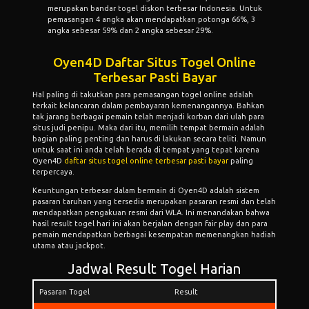
merupakan bandar togel diskon terbesar Indonesia. Untuk
pemasangan 4 angka akan mendapatkan potonga 66%, 3
angka sebesar 59% dan 2 angka sebesar 29%.
Oyen4D Daftar Situs Togel Online
Terbesar Pasti Bayar
Hal paling di takutkan para pemasangan togel online adalah
terkait kelancaran dalam pembayaran kemenangannya. Bahkan
tak jarang berbagai pemain telah menjadi korban dari ulah para
situs judi penipu. Maka dari itu, memilih tempat bermain adalah
bagian paling penting dan harus di lakukan secara teliti. Namun
untuk saat ini anda telah berada di tempat yang tepat karena
Oyen4D
daftar situs togel online terbesar pasti bayar
paling
terpercaya.
Keuntungan terbesar dalam bermain di Oyen4D adalah sistem
pasaran taruhan yang tersedia merupakan pasaran resmi dan telah
mendapatkan pengakuan resmi dari WLA. Ini menandakan bahwa
hasil
result togel hari ini
akan berjalan dengan fair play dan para
pemain mendapatkan berbagai kesempatan memenangkan hadiah
utama atau jackpot.
Jadwal Result Togel Harian
Pasaran Togel
Result