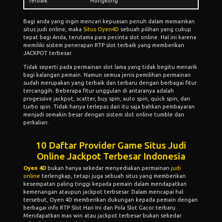
Terbaik
Hongkong
Bagi anda yang ingin mencari kepuasan penuh dalam memainkan
situs judi online, maka
Situs Oyen4D
sebuah pilihan yang cukup
tepat bagi Anda, terutama para pecinta slot online. Hal ini karena
memiliki sistem penerapan RTP slot terbaik yang memberikan
JACKPOT terbesar.
Tidak seperti pada permainan slot lama yang tidak begitu menarik
bagi kalangan pemain. Namun semua jenis pemilihan permainan
sudah merupakan yang terbaik dan terbaru dengan berbagai fitur
tercanggih. Beberapa fitur unggulan di antaranya adalah
progessive jackpot, scatter, buy spin, auto spin, quick spin, dan
turbo spin. Tidak hanya terlepas dari itu saja bahkan pembayaran
menjadi semakin besar dengan sistem slot online tumble dan
perkalian.
10 Daftar Provider Game Situs Judi
Online Jackpot Terbesar Indonesia
Oyen
4D
bukan hanya sekedar menyediakan permainan
judi
online
terlengkap, tetapi juga sebuah situs yang memberikan
kesempatan paling tinggi kepada pemain dalam mendapatkan
kemenangan ataupun jackpot terbsesar. Dalam mencapai hal
tersebut, Oyen 4D memberikan dukungan kepada pemain dengan
berbagai info RTP Slot Hari Ini dan Pola Slot Gacor terbaru.
Mendapatkan max win atau jackpot terbesar bukan sekedar