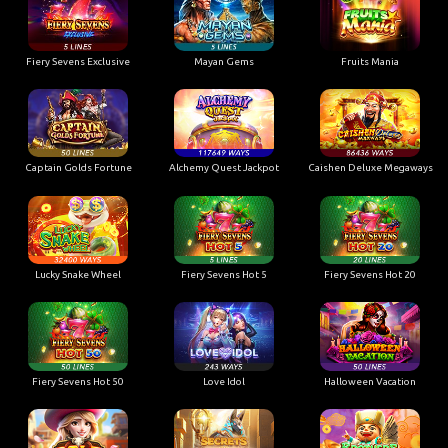
Fiery Sevens Exclusive
Mayan Gems
Fruits Mania
Captain Golds Fortune
Alchemy Quest Jackpot
Caishen Deluxe Megaways
Lucky Snake Wheel
Fiery Sevens Hot 5
Fiery Sevens Hot 20
Fiery Sevens Hot 50
Love Idol
Halloween Vacation