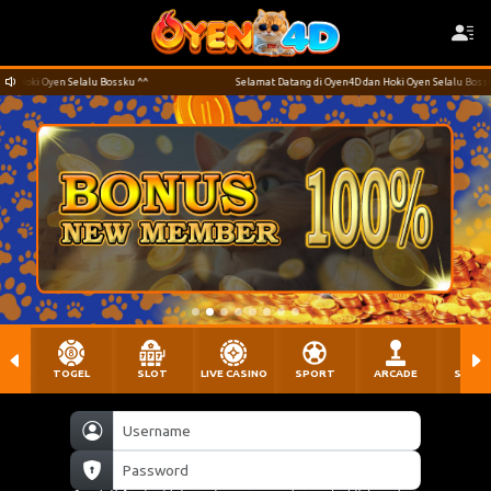
ku ^^
Selamat Datang di Oyen4D dan Hoki Oyen Selalu Bossku ^^
TOGEL
SLOT
LIVE CASINO
SPORT
ARCADE
SABU