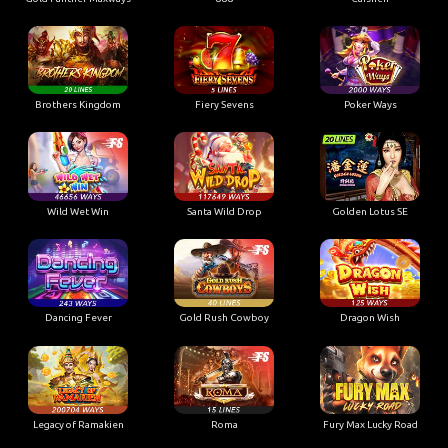
Brothers Kingdom
Fiery Sevens
Poker Ways
Wild Wet Win
Santa Wild Drop
Golden Lotus SE
Dancing Fever
Gold Rush Cowboy
Dragon Wish
Legacy of Ramakien
Roma
Fury Max Lucky Road