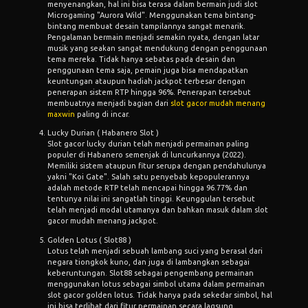
menyenangkan, hal ini bisa terasa dalam bermain judi slot
Microgaming "Aurora Wild". Menggunakan tema bintang-
bintang membuat desain tampilannya sangat menarik.
Pengalaman bermain menjadi semakin nyata, dengan latar
musik yang seakan sangat mendukung dengan penggunaan
tema mereka. Tidak hanya sebatas pada desain dan
penggunaan tema saja, pemain juga bisa mendapatkan
keuntungan ataupun hadiah jackpot terbesar dengan
penerapan sistem RTP hingga 96%. Penerapan tersebut
membuatnya menjadi bagian dari
slot gacor mudah menang
maxwin
paling di incar.
Lucky Durian ( Habanero Slot )
Slot gacor lucky durian telah menjadi permainan paling
populer di Habanero semenjak di luncurkannya (2022).
Memiliki sistem ataupun fitur serupa dengan pendahulunya
yakni "Koi Gate". Salah satu penyebab kepopulerannya
adalah metode RTP telah mencapai hingga 96.77% dan
tentunya nilai ini sangatlah tinggi. Keunggulan tersebut
telah menjadi modal utamanya dan bahkan masuk dalam slot
gacor mudah menang jackpot.
Golden Lotus ( Slot88 )
Lotus telah menjadi sebuah lambang suci yang berasal dari
negara tiongkok kuno, dan juga di lambangkan sebagai
keberuntungan. Slot88 sebagai pengembang permainan
menggunakan lotus sebagai simbol utama dalam permainan
slot gacor golden lotus. Tidak hanya pada sekedar simbol, hal
ini bisa terlihat dari fitur permainan secara lagsung.