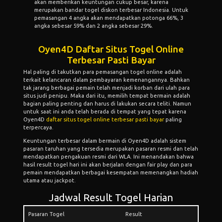
akan memberikan keuntungan cukup besar, karena
merupakan bandar togel diskon terbesar Indonesia. Untuk
pemasangan 4 angka akan mendapatkan potonga 66%, 3
angka sebesar 59% dan 2 angka sebesar 29%.
Oyen4D Daftar Situs Togel Online
Terbesar Pasti Bayar
Hal paling di takutkan para pemasangan togel online adalah
terkait kelancaran dalam pembayaran kemenangannya. Bahkan
tak jarang berbagai pemain telah menjadi korban dari ulah para
situs judi penipu. Maka dari itu, memilih tempat bermain adalah
bagian paling penting dan harus di lakukan secara teliti. Namun
untuk saat ini anda telah berada di tempat yang tepat karena
Oyen4D
daftar situs togel online terbesar pasti bayar
paling
terpercaya.
Keuntungan terbesar dalam bermain di Oyen4D adalah sistem
pasaran taruhan yang tersedia merupakan pasaran resmi dan telah
mendapatkan pengakuan resmi dari WLA. Ini menandakan bahwa
hasil
result togel hari ini
akan berjalan dengan fair play dan para
pemain mendapatkan berbagai kesempatan memenangkan hadiah
utama atau jackpot.
Jadwal Result Togel Harian
Pasaran Togel
Result