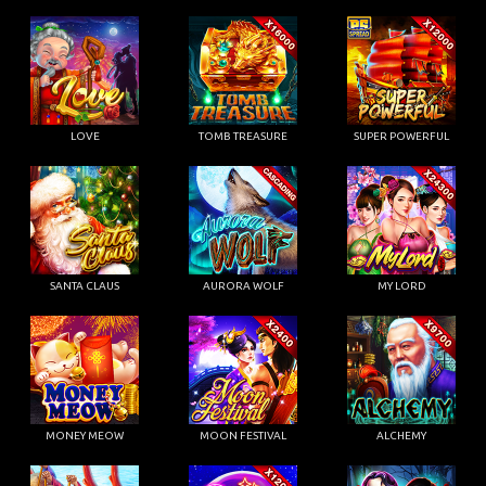
LOVE
TOMB TREASURE
SUPER POWERFUL
SANTA CLAUS
AURORA WOLF
MY LORD
MONEY MEOW
MOON FESTIVAL
ALCHEMY