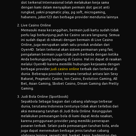
slot terkenal Internasional telah melakukan kerja sama
dengan kami dalam menyajikan permain slot gacot anti
rungkad, yakni pragmatic play, pg soft, microgaming,
habanero, joker123 dan berbagai provider mendunia lainnya.
Live Casino Online
Memasuki masa kecanggihan, bermain judi kartu sudah tidak
perlu lagi berkunjung jauh ke Casino secara langsung. Semua
ini sudah dapat di nikmati dengan bermain di Live Casino
Online, juga merupakan salah satu produk andalan dari
Oyen4D. Selain terkenal akan sistem permainan yang fair,
pengalaman bermain juga tidak jauh berbeda dengan ketika
Anda berkungjung langsung di Casino. Hal ini dapat di rasakan
melalui Oyen4D karena memiliki hubungan kerjasama dengan
berbagai provider
judi casino online
terbaik dan terkenal di
dunia. Beberapa provider ternama tersebut antara lain Sexy
Bakarat, Pragmatic Casino, Ion Casino, Evolution Gaming, All
Bet, Asian Gaming, Sbobet Casino, Dream Gaming dan Pretty
Gaming.
Judi Bola Online (Sportbook)
Sepakbola Sebagai bagian dari cabang olahraga terbesar
dunia, terutama Indonesia tentunya tidak akan terlebas dari
aksi memasang taruhan di Judi Bola Online. Keunggulan
melakukan pemasangan bola di kami dapat Anda rasakan,
karena penggunaan provider yang memiliki penerapan
pasaran terbaik. Selain pada pemasangan taruhan bola, anda
juga dapat menemukan berbagai jenis taruhan cabang
olahraga lainnya, seperti Voli, basket, tenis, badminton dan