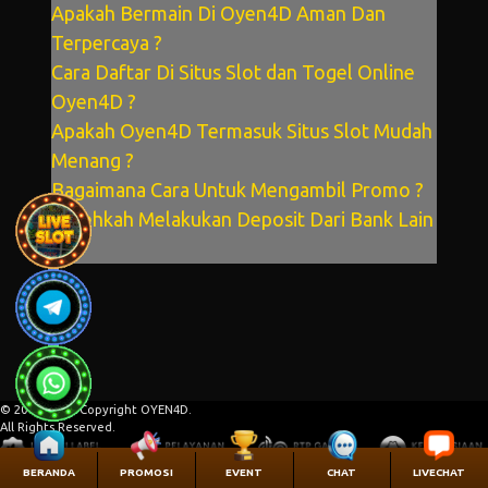
Apakah Bermain Di Oyen4D Aman Dan
Berbagai keuntungan menarik bisa anda dapatkan, di
Terpercaya ?
antaranya adalah event dan berbagai promo menarik yang
sungguh menguntungkan bagi anda terutama para pemain
Cara Daftar Di Situs Slot dan Togel Online
baru. Keuntungan lainnya adalah terdapat pada bagian
Terkait masalah keamanan, maka hal tersebut tidak perlu
Oyen4D ?
pelayanan dan berbagai kemudahan akses karena sudah
lagi anda ragukan. Karena setiap data para member telah
menggunakan sistem teknologi tercanggih, seperti
terproteksi dengan sistem canggih sehingga tidak akan
Apakah Oyen4D Termasuk Situs Slot Mudah
HTML5.
mengalami namanya kebocoran data.
Untuk mendaftar sudah sangat mudah bagi anda, hanya
Menang ?
dengan melakukan pengisian formulir pendaftar anda
Sedangkan untuk masalah terpercaya, maka juga bukan
sudah bisa bergabung dengan kami. Kami menerima
Bagaimana Cara Untuk Mengambil Promo ?
menjadi sebuah kekhawatiran bagi anda. Karena kami
pendaftar dari seluruh bank lokal Indonesia dan E-Wallet.
Tentu saja kami merupakan situs yang sangat tepat bagi
telah bekerja sama dengan berbagai perusahaan terbesar
Bolehkah Melakukan Deposit Dari Bank Lain
anda, karena berbagai riset dan pengalaman kami dari
Untuk mengambil promo sangatlah mudah, anda hanya
dan ternama di dunia. Segala kemenangan pasti akan di
game slot online dapat memandu para pemain dalam
?
perlu melakukan konfirmasi kepada costumer service kami
bayarkan secara langsung, tidak peduli seberapa besar
kemudahan meraih kemenangan. Setiap harinya kami akan
yang melalui Livechat, Whatapps, ataupun Telegram.
kemenangan anda.
memberikan rtp slot gacor hari ini dan juga berbagai pola
Sebelum mengklaim ada baiknya memperhatikan pada
Melakukan pengisian dengan melalui rekening lain bisa di
permainan untuk semakin memudahkan dalam mendapat
persyaratan dan ketentuan berlaku karena setiap bonus
lakukan, namun dengan catatan harus melakukan
jackpot atau maxwin.
akan memiliki persyaratan TO.
konfirmasi bukti transfer melalui kontak resmi kami,
seperti Livechat, Whatsapp atau Telegram.
© 2015 - 2026 Copyright OYEN4D.
All Rights Reserved.
BERANDA
PROMOSI
EVENT
CHAT
LIVECHAT
LAPOR PUSAT