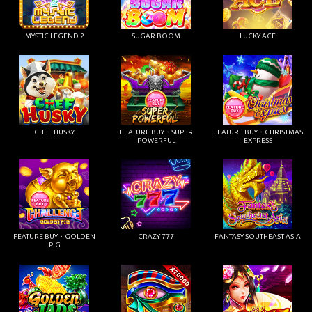
MYSTIC LEGEND 2
SUGAR BOOM
LUCKY ACE
CHEF HUSKY
FEATURE BUY・SUPER
FEATURE BUY・CHRISTMAS
POWERFUL
EXPRESS
FEATURE BUY・GOLDEN
CRAZY 777
FANTASY SOUTHEAST ASIA
PIG