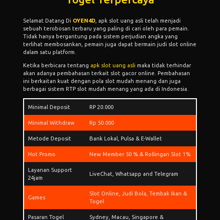
Selamat Datang Di
OYEN4D
, apk slot uang asli telah menjadi
sebuah terobosan terbaru yang paling di cari oleh para pemain.
Tidak hanya bergantung pada sistem perjudian angka yang
terlihat membosankan, pemain juga dapat bermain judi slot online
dalam satu platform.
Ketika berbicara tentang
apk slot uang asli
maka tidak terhindar
akan adanya pembahasan terkait slot gacor online. Pembahasan
ini berkaitan kuat dengan pola slot mudah menang dan juga
berbagai sistem RTP slot mudah menang yang ada di Indonesia.
Minimal Deposit
RP 20.000
Minimal Withdraw
Rp 50.000
Metode Deposit
Bank Lokal, Pulsa & E-Wallet
Hot Promo
New Member 50 % & Rollingan Slot 1%
Layanan Support
LiveChat, Whatsapp and Telegram
24jam
Slot Online, Judi Bola, Tembak Ikan &
Games
Togel
Pasaran Togel
Sydney, Macau, Singapore &