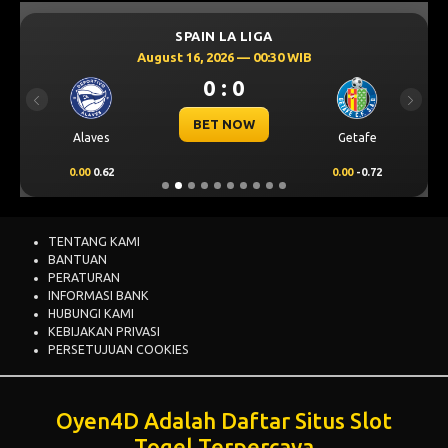
SPAIN LA LIGA
August 16, 2026 — 00:30 WIB
0 : 0
Previous
Next
BET NOW
Alaves
Getafe
0.00
0.62
0.00
-0.72
TENTANG KAMI
BANTUAN
PERATURAN
INFORMASI BANK
HUBUNGI KAMI
KEBIJAKAN PRIVASI
PERSETUJUAN COOKIES
Oyen4D Adalah Daftar Situs Slot
Togel Terpercaya