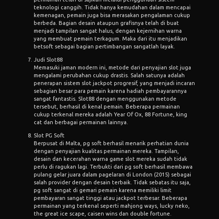
teknologi canggih. Tidak hanya kemudahan dalam mencapai
kemenagan, pemain juga bisa merasakan pengalaman cukup
berbeda. Bagian desain ataupun grafisnya telah di buat
menjadi tampilan sangat halus, dengan kejernihan warna
yang membuat pemain terkagum. Maka dari itu menjadikan
betsoft sebagai bagian pertimbangan sangatlah layak.
Judi Slot88
Memasuki jaman modern ini, metode dari penyajian slot juga
mengalami perubahan cukup drastis. Salah satunya adalah
penerapan sistem slot jackpot progresif, yang menjadi incaran
sebagian besar para pemain karena hadiah pembayarannya
sangat fantastis. Slot88 dengan menggunakan metode
tersebut, berhasil di kenal pemain. Beberapa permainan
cukup terkenal mereka adalah Year Of Ox, 88 Fortune, king
cat dan berbagai permainan lainnya.
Slot PG Soft
Berpusat di Malta, pg soft berhasil menarik perhatian dunia
dengan penyajian kualitas permainan mereka. Tampilan,
desain dan kecerahan warna game slot mereka sudah tidak
perlu di ragukan lagi. Terbukti dari pg soft berhasil membawa
pulang gelar juara dalam pagelaran di London (2015) sebagai
salah provider dengan desain terbaik. Tidak sebatas itu saja,
pg soft sangat di gemari pemain karena memiliki limit
pembayaran sangat tinggi atau jackpot terbesar. Beberapa
permainan yang terkenal seperti mahjong ways, lucky neko,
the great ice scape, caisen wins dan double fortune.