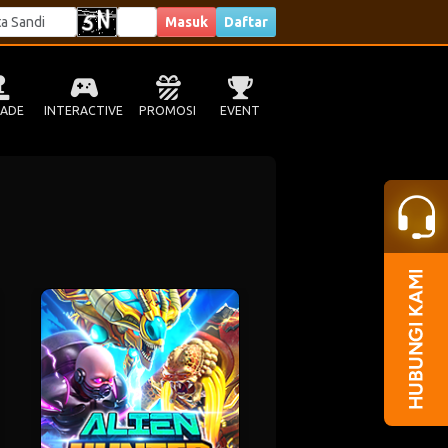
Bossku ^^
Masuk
Daftar
ADE
INTERACTIVE
PROMOSI
EVENT