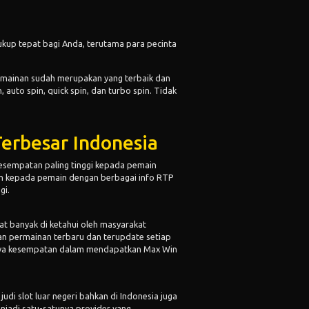
ukup tepat bagi Anda, terutama para pecinta
ermainan sudah merupakan yang terbaik dan
 auto spin, quick spin, dan turbo spin. Tidak
Terbesar Indonesia
kesempatan paling tinggi kepada pemain
n kepada pemain dengan berbagai info RTP
gi.
at banyak di ketahui oleh masyarakat
ian permainan terbaru dan terupdate setiap
ginya kesempatan dalam mendapatkan Max Win
udi slot luar negeri bahkan di Indonesia juga
enjadi satu-satunya provider yang