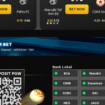
BET NOW
Lincoln Red
Omonia
rs FC
P
Imps (n)
Nicosia
0.66
-0.75
-0.82
0.75
0.66
0.
M BET
Deposit
Withdraw
Bet
Bank Lokal
BluBCA
Superbank
E Money & Pulsa