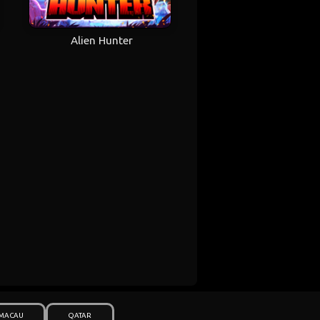
Alien Hunter
MACAU
QATAR