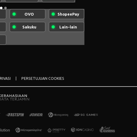
OVO
ShopeePay
Sakuku
Lain-lain
RIVASI
|
PERSETUJUAN COOKIES