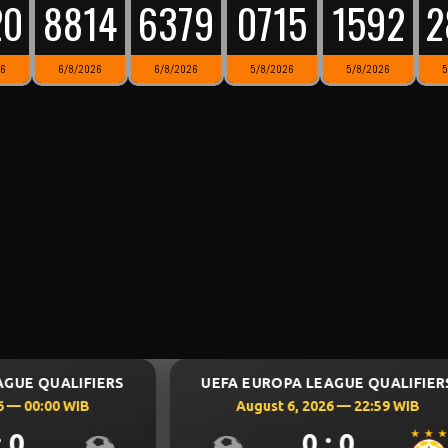
20
8814
6379
0715
1592
2
26
6/8/2026
6/8/2026
5/8/2026
5/8/2026
5
ERS
UEFA EUROPA LEAGUE QUALIFIERS
UE
August 7, 2026 — 00:00 WIB
0 : 0