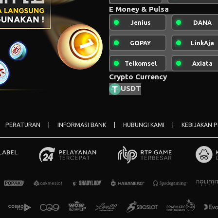
Jenius
DANA
GOPAY
LinkAja
Telkomsel
Axiata
Crypto Currency
USDT
PERATURAN
|
INFORMASI BANK
|
HUBUNGI KAMI
|
KEBIJAKAN P