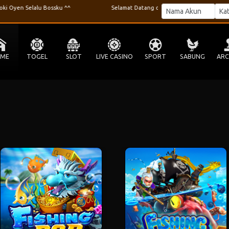
n Selalu Bossku ^^
Selamat Datang di Oyen4D dan Hoki Oyen Selalu 
ME
TOGEL
SLOT
LIVE CASINO
SPORT
SABUNG
ARC