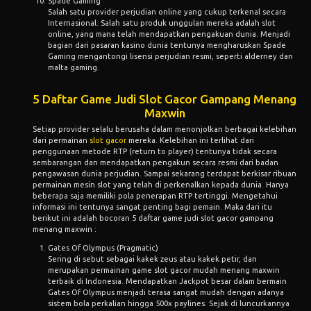
Spade Gaming
Salah satu provider perjudian online yang cukup terkenal secara
Internasional. Salah satu produk unggulan mereka adalah slot
online, yang mana telah mendapatkan pengakuan dunia. Menjadi
bagian dari pasaran kasino dunia tentunya mengharuskan Spade
Gaming mengantongi lisensi perjudian resmi, seperti alderney dan
malta gaming.
5 Daftar Game Judi Slot Gacor Gampang Menang
Maxwin
Setiap provider selalu berusaha dalam menonjolkan berbagai kelebihan
dari permainan
slot gacor
mereka. Kelebihan ini terlihat dari
penggunaan metode RTP (return to player) tentunya tidak secara
sembarangan dan mendapatkan pengakun secara resmi dari badan
pengawasan dunia perjudian. Sampai sekarang terdapat berkisar ribuan
permainan mesin slot yang telah di perkenalkan kepada dunia. Hanya
beberapa saja memiliki pola penerapan RTP tertinggi. Mengetahui
informasi ini tentunya sangat penting bagi pemain. Maka dari itu
berikut ini adalah bocoran 5 daftar game judi slot gacor gampang
menang maxwin :
Gates Of Olympus (Pragmatic)
Sering di sebut sebagai kakek zeus atau kakek petir, dan
merupakan permainan game slot gacor mudah menang maxwin
terbaik di Indonesia. Mendapatkan Jackpot besar dalam bermain
Gates Of Olympus menjadi terasa sangat mudah dengan adanya
sistem bola perkalian hingga 500x paylines. Sejak di luncurkannya