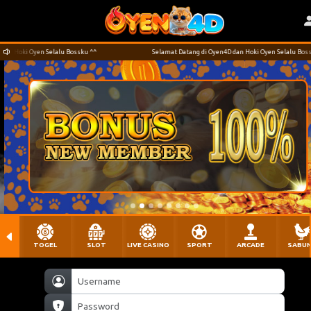
yen Selalu Bossku ^^
Selamat Datang di Oyen4D dan Hoki Oyen Selalu Bossku ^^
TOGEL
SLOT
LIVE CASINO
SPORT
ARCADE
SABU