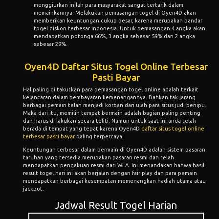
menggiurkan inilah para masyarakat sangat tertarik dalam
memainkannya. Melakukan pemasangan togel di Oyen4D akan
memberikan keuntungan cukup besar, karena merupakan bandar
togel diskon terbesar Indonesia. Untuk pemasangan 4 angka akan
mendapatkan potonga 66%, 3 angka sebesar 59% dan 2 angka
sebesar 29%.
Oyen4D Daftar Situs Togel Online Terbesar
Pasti Bayar
Hal paling di takutkan para pemasangan togel online adalah terkait
kelancaran dalam pembayaran kemenangannya. Bahkan tak jarang
berbagai pemain telah menjadi korban dari ulah para situs judi penipu.
Maka dari itu, memilih tempat bermain adalah bagian paling penting
dan harus di lakukan secara teliti. Namun untuk saat ini anda telah
berada di tempat yang tepat karena Oyen4D
daftar situs togel online
terbesar pasti bayar
paling terpercaya.
Keuntungan terbesar dalam bermain di Oyen4D adalah sistem pasaran
taruhan yang tersedia merupakan pasaran resmi dan telah
mendapatkan pengakuan resmi dari WLA. Ini menandakan bahwa hasil
result togel hari ini
akan berjalan dengan fair play dan para pemain
mendapatkan berbagai kesempatan memenangkan hadiah utama atau
jackpot.
Jadwal Result Togel Harian