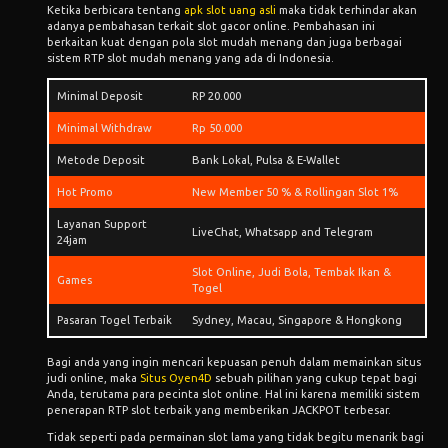
Ketika berbicara tentang
apk slot uang asli
maka tidak terhindar akan
adanya pembahasan terkait slot gacor online. Pembahasan ini
berkaitan kuat dengan pola slot mudah menang dan juga berbagai
sistem RTP slot mudah menang yang ada di Indonesia.
Minimal Deposit
RP 20.000
Minimal Withdraw
Rp 50.000
Metode Deposit
Bank Lokal, Pulsa & E-Wallet
Hot Promo
New Member 50 % & Rollingan Slot 1%
Layanan Support
LiveChat, Whatsapp and Telegram
24jam
Slot Online, Judi Bola, Tembak Ikan &
Games
Togel
Pasaran Togel Terbaik
Sydney, Macau, Singapore & Hongkong
Bagi anda yang ingin mencari kepuasan penuh dalam memainkan situs
judi online, maka
Situs Oyen4D
sebuah pilihan yang cukup tepat bagi
Anda, terutama para pecinta slot online. Hal ini karena memiliki sistem
penerapan RTP slot terbaik yang memberikan JACKPOT terbesar.
Tidak seperti pada permainan slot lama yang tidak begitu menarik bagi