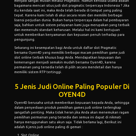
menjadi sangat mudah melalui Pragmatic. Namun kendala utama adalah
bagaimana mencari situs judi slot pragmatic terpercaya Indonesia ? Jika
itu kendala saat ini, maka Anda telah berada di tempat yang paling
tepat. Karena kami telah di akui secara resmi dan memiliki berbagai
lisensi perjudian dunia. Bukan hanya terpercaya dalam hal pembayaran
saja, bahkan untuk sistem pelayanan kami juga merupakan yang terbaik
dan memenuhi standart keharusan. Melalui hal ini kami bertujuan
untuk memberikan kenyamanan dan kepuasan penuh terhadap para
pengunjung.
Sekarang ini kesempatan bagi Anda untuk daftar slot Pragmatic
bersama Oyen4D yang memiliki berbagai macam pemilihan game judi
slot online terbaik khusus bagi Anda. Mendapatkan kepuasan dan
kemenangan menjadi semakin mudah bersama Oyen4D, karena
permainan yang tersedia telah di pilih secara mendetail dan hanya
memiliki sistem RTP tertinggi.
5 Jenis Judi Online Paling Populer Di
OYEN4D
Oyen4D berusaha untuk memberikan kepuasan kepada Anda, sehingga
dalam penyediaan produk pemilihan games judi online terlengkap
sangatlah penting. Maka tidak heran jika Anda akan menemukan ragam
pemilihan permainan yang tersedia dan semua ini dapat di nikmati
hanya menggunakan satu akun saja. Tidak berlama lagi, Berikut ini
adalah 6 jenis judi online paling di gemari :
Slot Online