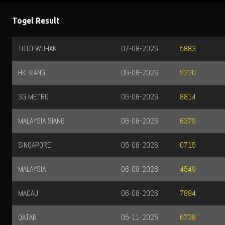
Togel Result
TOTO WUHAN
07-08-2026
5883
HK SIANG
06-08-2026
9220
SG METRO
06-08-2026
8814
MALAYSIA SIANG
06-08-2026
6379
SINGAPORE
05-08-2026
0715
MALAYSIA
06-08-2026
4549
MACAU
06-08-2026
7894
QATAR
05-11-2025
6738