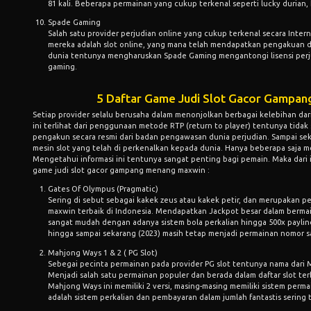
81 kali. Beberapa permainan yang cukup terkenal seperti lucky durian, h
Spade Gaming
Salah satu provider perjudian online yang cukup terkenal secara Inter
mereka adalah slot online, yang mana telah mendapatkan pengakuan du
dunia tentunya mengharuskan Spade Gaming mengantongi lisensi perju
gaming.
5 Daftar Game Judi Slot Gacor Gampa
Setiap provider selalu berusaha dalam menonjolkan berbagai kelebihan da
ini terlihat dari penggunaan metode RTP (return to player) tentunya tid
pengakun secara resmi dari badan pengawasan dunia perjudian. Sampai sek
mesin slot yang telah di perkenalkan kepada dunia. Hanya beberapa saja me
Mengetahui informasi ini tentunya sangat penting bagi pemain. Maka dari it
game judi slot gacor gampang menang maxwin :
Gates Of Olympus (Pragmatic)
Sering di sebut sebagai kakek zeus atau kakek petir, dan merupakan
maxwin terbaik di Indonesia. Mendapatkan Jackpot besar dalam berma
sangat mudah dengan adanya sistem bola perkalian hingga 500x paylin
hingga sampai sekarang (2023) masih tetap menjadi permainan nomor sa
Mahjong Ways 1 & 2 ( PG Slot)
Sebegai pecinta permainan pada provider PG slot tentunya nama dari M
Menjadi salah satu permainan populer dan berada dalam daftar slot ter
Mahjong Ways ini memiliki 2 versi, masing-masing memiliki sistem perm
adalah sistem perkalian dan pembayaran dalam jumlah fantastis sering t