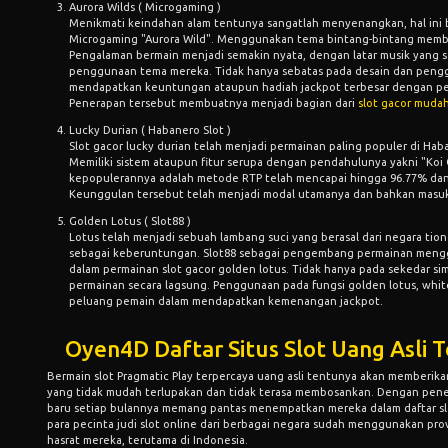
Aurora Wilds ( Microgaming )
Menikmati keindahan alam tentunya sangatlah menyenangkan, hal ini bi
Microgaming "Aurora Wild". Menggunakan tema bintang-bintang membu
Pengalaman bermain menjadi semakin nyata, dengan latar musik yan
penggunaan tema mereka. Tidak hanya sebatas pada desain dan pengg
mendapatkan keuntungan ataupun hadiah jackpot terbesar dengan pe
Penerapan tersebut membuatnya menjadi bagian dari
slot gacor mud
Lucky Durian ( Habanero Slot )
Slot gacor lucky durian telah menjadi permainan paling populer di Hab
Memiliki sistem ataupun fitur serupa dengan pendahulunya yakni "Koi
kepopulerannya adalah metode RTP telah mencapai hingga 96.77% dan t
Keunggulan tersebut telah menjadi modal utamanya dan bahkan masuk
Golden Lotus ( Slot88 )
Lotus telah menjadi sebuah lambang suci yang berasal dari negara tio
sebagai keberuntungan. Slot88 sebagai pengembang permainan mengg
dalam permainan slot gacor golden lotus. Tidak hanya pada sekedar simbol
permainan secara lagsung. Penggunaan pada fungsi golden lotus, white
peluang pemain dalam mendapatkan kemenangan jackpot.
Oyen4D Daftar Situs Slot Uang Asli 
Bermain slot Pragmatic Play terpercaya uang asli tentunya akan memberi
yang tidak mudah terlupakan dan tidak terasa membosankan. Dengan pene
baru setiap bulannya memang pantas menempatkan mereka dalam daftar slot
para pecinta judi slot online dari berbagai negara sudah menggunakan pro
hasrat mereka, terutama di Indonesia.