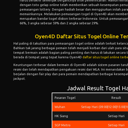
harus berakhir semenjak bergantinya orde pemerintahan. Namun kehad
dengan toto gelap online telah memberikan sebuah kesempatan penu
pemasangan lottery. Dengan hadiah besar dan menggiurkan inilah para
memainkannya. Melakukan pemasangan togel di Oyen4D akan memberi
merupakan bandar togel diskon terbesar Indonesia. Untuk pemasang
66%, 3 angka sebesar 59% dan 2 angka sebesar 29%.
Oyen4D Daftar Situs Togel Online Ter
Hal paling di takutkan para pemasangan togel online adalah terkait kel
Bahkan tak jarang berbagai pemain telah menjadi korban dari ulah para situs
tempat bermain adalah bagian paling penting dan harus di lakukan secara te
berada di tempat yang tepat karena Oyen4D
daftar situs togel online terb
Keuntungan terbesar dalam bermain di Oyen4D adalah sistem pasaran taru
resmi dan telah mendapatkan pengakuan resmi dari WLA. Ini menandakan 
berjalan dengan fair play dan para pemain mendapatkan berbagai kesem
jackpot.
Jadwal Result Togel Ha
Pasaran Togel
Result
Wuhan
Setiap Hari (09:00|12:00|15:00|1
HK Siang
Setiap Hari
SGP Metro
Setiap Hari