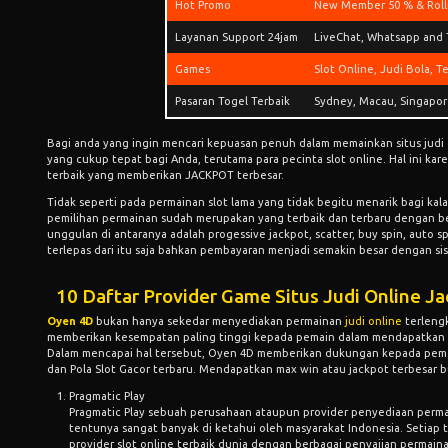
Hot Promo
New Member 50 % & Roll
Layanan Support 24jam
LiveChat, Whatsapp and 
Games
Slot Online, Judi Bola, 
Pasaran Togel Terbaik
Sydney, Macau, Singapo
Bagi anda yang ingin mencari kepuasan penuh dalam memainkan situs judi
yang cukup tepat bagi Anda, terutama para pecinta slot online. Hal ini kar
terbaik yang memberikan JACKPOT terbesar.
Tidak seperti pada permainan slot lama yang tidak begitu menarik bagi ka
pemilihan permainan sudah merupakan yang terbaik dan terbaru dengan ber
unggulan di antaranya adalah progessive jackpot, scatter, buy spin, auto sp
terlepas dari itu saja bahkan pembayaran menjadi semakin besar dengan sis
10 Daftar Provider Game Situs Judi Online J
Oyen
4D
bukan hanya sekedar menyediakan permainan
judi online
terlengk
memberikan kesempatan paling tinggi kepada pemain dalam mendapatkan 
Dalam mencapai hal tersebut, Oyen 4D memberikan dukungan kepada pemain
dan Pola Slot Gacor terbaru. Mendapatkan max win atau jackpot terbesar b
Pragmatic Play
Pragmatic Play sebuah perusahaan ataupun provider penyediaan permai
tentunya sangat banyak di ketahui oleh masyarakat Indonesia. Setiap 
provider slot online terbaik dunia dengan berbagai penyajian permain