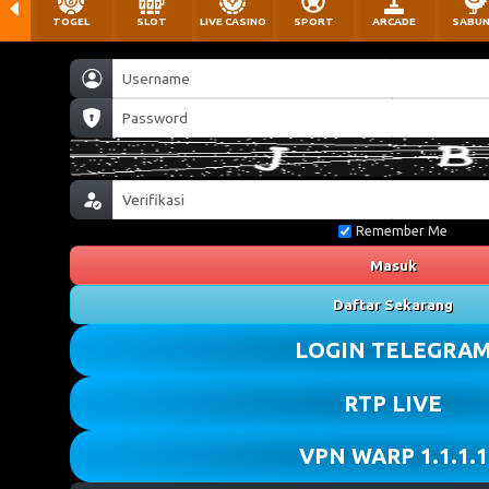
TOGEL
SLOT
LIVE CASINO
SPORT
ARCADE
SABU
Remember Me
Masuk
Daftar Sekarang
LOGIN TELEGRA
RTP LIVE
VPN WARP 1.1.1.1