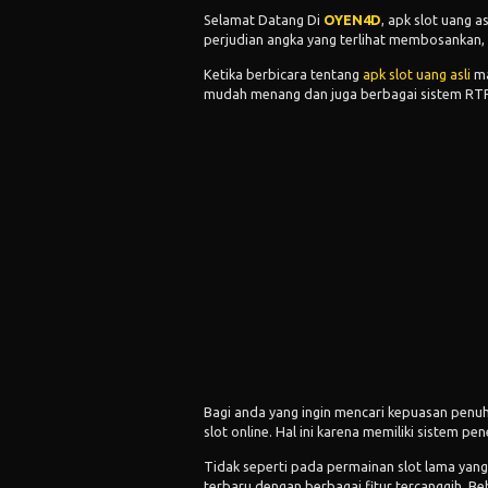
Selamat Datang Di
OYEN4D
, apk slot uang 
perjudian angka yang terlihat membosankan, 
Ketika berbicara tentang
apk slot uang asli
ma
mudah menang dan juga berbagai sistem RTP
Bagi anda yang ingin mencari kepuasan penuh
slot online. Hal ini karena memiliki sistem
Tidak seperti pada permainan slot lama yan
terbaru dengan berbagai fitur tercanggih. Beb