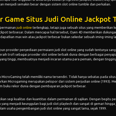
ran menjadi semakin besar dengan sistem slot online tumble dan perkalian.
r Game Situs Judi Online Jackpot 
 permainan
judi online
terlengkap, tetapi juga sebuah situs yang memberikan 
pot terbsesar. Dalam mencapai hal tersebut, Oyen 4D memberikan dukunga
endapatkan max win atau jackpot terbesar bukan sekedar sebuah iming-iming la
un provider penyediaan permaiann judi slot online yang sudah tentunya sang
raih trofi sebagai provider slot online terbaik dunia dengan berbagai penyaj
 yang tinggi, membuatnya menjadi incaran utama para pemain, dengan ting
 MicroGaming telah memiliki nama tersendiri. Tidak hanya sebatas pada situs j
sarkan Microgaming merupakan pelopor dari sistem perjudian online (1993). M
 buku rekor dunia dengan pembayaran jackpot terbesar.
tikan segi kualitas dan kuantitas dalam permainan di sajikan. Dengan begitu
ang menjadi keunggulan bagi judi slot playtech dan sangat di gemari hingga j
am usaha pengembangan judi slot online yang sangat lama, sejak 1999.