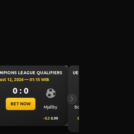
OTBALL F24 ELITE CLUB FRIENDLY
August 8, 2026 — 09:15 WIB
0 : 0
Next
BET NOW
ayern
e-Newcastle
nchen
United
0
0.50
0.00
-0.74