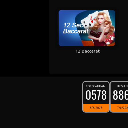
12 Baccarat
TOTO WUHAN
HK SIA
0578
88
8/8/2026
7/8/20