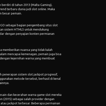
 berdiri di tahun 2013 (Malta Gaming),
nd terbaru dunia judi slot online. Maka
an besar pemain.
n GO sebagai bagian pengembang situs slot
nakan sistem HTML5 untuk mendukung
hindar dengan penyajian konten permianan
una memberikan nuansa yang tidak kalah
 dalam mencapai kemenagan, pemain juga bisa
, dengan kejernihan warna yang membuat
 penerapan sistem slot jackpot progresif,
ggunakan metode tersebut, berhasil di kenal
ainnya.
 desain dan kecerahan warna game slot mereka
don (2015) sebagai salah provider dengan
gi atau jackpot terbesar. Beberapa permainan