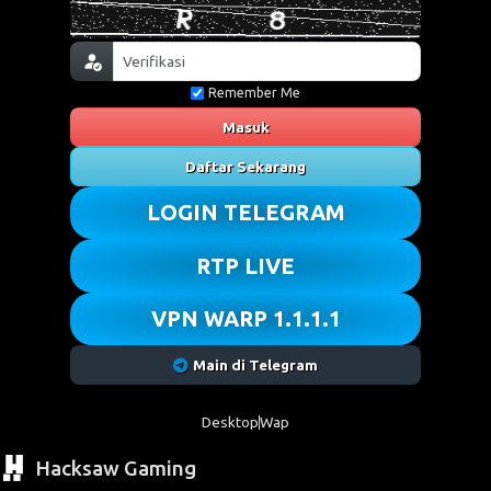
Remember Me
Masuk
Daftar Sekarang
LOGIN TELEGRAM
RTP LIVE
VPN WARP 1.1.1.1
Main di Telegram
Desktop
Wap
Hacksaw Gaming