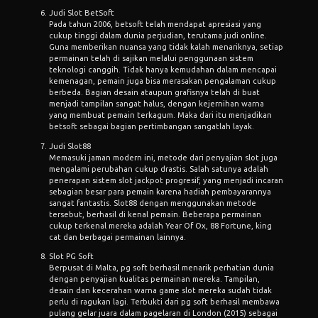
Judi Slot BetSoft
Pada tahun 2006, betsoft telah mendapat apresiasi yang
cukup tinggi dalam dunia perjudian, terutama judi online.
Guna memberikan nuansa yang tidak kalah menariknya, setiap
permainan telah di sajikan melalui penggunaan sistem
teknologi canggih. Tidak hanya kemudahan dalam mencapai
kemenagan, pemain juga bisa merasakan pengalaman cukup
berbeda. Bagian desain ataupun grafisnya telah di buat
menjadi tampilan sangat halus, dengan kejernihan warna
yang membuat pemain terkagum. Maka dari itu menjadikan
betsoft sebagai bagian pertimbangan sangatlah layak.
Judi Slot88
Memasuki jaman modern ini, metode dari penyajian slot juga
mengalami perubahan cukup drastis. Salah satunya adalah
penerapan sistem slot jackpot progresif, yang menjadi incaran
sebagian besar para pemain karena hadiah pembayarannya
sangat fantastis. Slot88 dengan menggunakan metode
tersebut, berhasil di kenal pemain. Beberapa permainan
cukup terkenal mereka adalah Year Of Ox, 88 Fortune, king
cat dan berbagai permainan lainnya.
Slot PG Soft
Berpusat di Malta, pg soft berhasil menarik perhatian dunia
dengan penyajian kualitas permainan mereka. Tampilan,
desain dan kecerahan warna game slot mereka sudah tidak
perlu di ragukan lagi. Terbukti dari pg soft berhasil membawa
pulang gelar juara dalam pagelaran di London (2015) sebagai