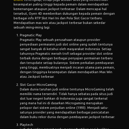
kesempatan paling tinggi kepada pemain dalam mendapatkan
kemenangan ataupun jackpot terbsesar. Dalam mencapai hal
tersebut, Oyen 4D memberikan dukungan kepada pemain dengan
berbagai info RTP Slot Hari Ini dan Pola Slot Gacor terbaru.
Mendapatkan max win atau jackpot terbesar bukan sekedar
sebuah iming-iming lagi.
Pragmatic Play
Pragmatic Play sebuah perusahaan ataupun provider
penyediaan permaiann judi slot online yang sudah tentunya
sangat banyak di ketahui oleh masyarakat Indonesia. Setiap
tahunnya Pragmatic meraih trofi sebagai provider slot online
terbaik dunia dengan berbagai penyajian permainan terbaru
dan terupdate setiap bulannya. Sistem perkalian pembayaran
yang tinggi, membuatnya menjadi incaran utama para pemain,
dengan tingginya kesempatan dalam mendapatkan Max Win
atau Jackpot terbesar.
Slot Gacor MicroGaming
Dalam dunia taruhan judi online tentunya MicroGaming telah
memiliki nama tersendiri. Tidak hanya sebatas pada situs judi
slot luar negeri bahkan di Indonesia juga sangat terkenal
yang mana hal ini di dasarkan Microgaming merupakan
pelopor dari sistem perjudian online (1993). Menjadi satu-
satunya provider yang mendapatkan berbagai pencatatan
dalam buku rekor dunia dengan pembayaran jackpot terbesar.
Playtech