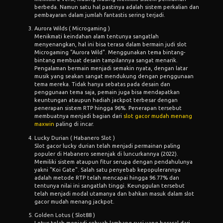
berbeda. Namun satu hal pastinya adalah sistem perkalian dan
pembayaran dalam jumlah fantastis sering terjadi.
Aurora Wilds ( Microgaming )
Menikmati keindahan alam tentunya sangatlah
menyenangkan, hal ini bisa terasa dalam bermain judi slot
Microgaming "Aurora Wild". Menggunakan tema bintang-
bintang membuat desain tampilannya sangat menarik.
Pengalaman bermain menjadi semakin nyata, dengan latar
musik yang seakan sangat mendukung dengan penggunaan
tema mereka. Tidak hanya sebatas pada desain dan
penggunaan tema saja, pemain juga bisa mendapatkan
keuntungan ataupun hadiah jackpot terbesar dengan
penerapan sistem RTP hingga 96%. Penerapan tersebut
membuatnya menjadi bagian dari
slot gacor mudah menang
maxwin
paling di incar.
Lucky Durian ( Habanero Slot )
Slot gacor lucky durian telah menjadi permainan paling
populer di Habanero semenjak di luncurkannya (2022).
Memiliki sistem ataupun fitur serupa dengan pendahulunya
yakni "Koi Gate". Salah satu penyebab kepopulerannya
adalah metode RTP telah mencapai hingga 96.77% dan
tentunya nilai ini sangatlah tinggi. Keunggulan tersebut
telah menjadi modal utamanya dan bahkan masuk dalam slot
gacor mudah menang jackpot.
Golden Lotus ( Slot88 )
Lotus telah menjadi sebuah lambang suci yang berasal dari