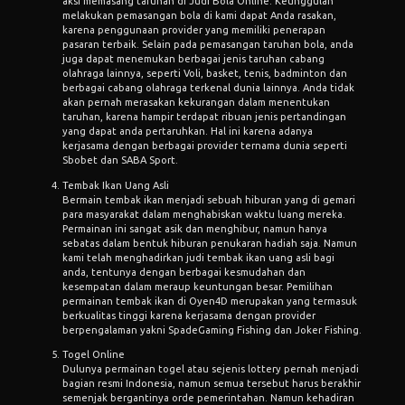
aksi memasang taruhan di Judi Bola Online. Keunggulan
melakukan pemasangan bola di kami dapat Anda rasakan,
karena penggunaan provider yang memiliki penerapan
pasaran terbaik. Selain pada pemasangan taruhan bola, anda
juga dapat menemukan berbagai jenis taruhan cabang
olahraga lainnya, seperti Voli, basket, tenis, badminton dan
berbagai cabang olahraga terkenal dunia lainnya. Anda tidak
akan pernah merasakan kekurangan dalam menentukan
taruhan, karena hampir terdapat ribuan jenis pertandingan
yang dapat anda pertaruhkan. Hal ini karena adanya
kerjasama dengan berbagai provider ternama dunia seperti
Sbobet dan SABA Sport.
Tembak Ikan Uang Asli
Bermain tembak ikan menjadi sebuah hiburan yang di gemari
para masyarakat dalam menghabiskan waktu luang mereka.
Permainan ini sangat asik dan menghibur, namun hanya
sebatas dalam bentuk hiburan penukaran hadiah saja. Namun
kami telah menghadirkan judi tembak ikan uang asli bagi
anda, tentunya dengan berbagai kesmudahan dan
kesempatan dalam meraup keuntungan besar. Pemilihan
permainan tembak ikan di Oyen4D merupakan yang termasuk
berkualitas tinggi karena kerjasama dengan provider
berpengalaman yakni SpadeGaming Fishing dan Joker Fishing.
Togel Online
Dulunya permainan togel atau sejenis lottery pernah menjadi
bagian resmi Indonesia, namun semua tersebut harus berakhir
semenjak bergantinya orde pemerintahan. Namun kehadiran