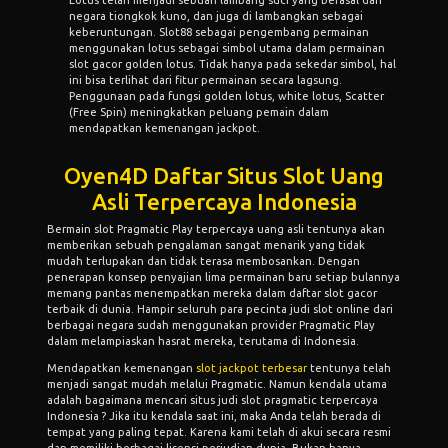
negara tiongkok kuno, dan juga di lambangkan sebagai
keberuntungan. Slot88 sebagai pengembang permainan
menggunakan lotus sebagai simbol utama dalam permainan
slot gacor golden lotus. Tidak hanya pada sekedar simbol, hal
ini bisa terlihat dari fitur permainan secara lagsung.
Penggunaan pada fungsi golden lotus, white lotus, Scatter
(Free Spin) meningkatkan peluang pemain dalam
mendapatkan kemenangan jackpot.
Oyen4D Daftar Situs Slot Uang
Asli Terpercaya Indonesia
Bermain slot Pragmatic Play terpercaya uang asli tentunya akan
memberikan sebuah pengalaman sangat menarik yang tidak
mudah terlupakan dan tidak terasa membosankan. Dengan
penerapan konsep penyajian lima permainan baru setiap bulannya
memang pantas menempatkan mereka dalam daftar slot gacor
terbaik di dunia. Hampir seluruh para pecinta judi slot online dari
berbagai negara sudah menggunakan provider Pragmatic Play
dalam melampiaskan hasrat mereka, terutama di Indonesia.
Mendapatkan kemenangan
slot jackpot terbesar
tentunya telah
menjadi sangat mudah melalui Pragmatic. Namun kendala utama
adalah bagaimana mencari situs judi slot pragmatic terpercaya
Indonesia ? Jika itu kendala saat ini, maka Anda telah berada di
tempat yang paling tepat. Karena kami telah di akui secara resmi
dan memiliki berbagai lisensi perjudian dunia. Bukan hanya