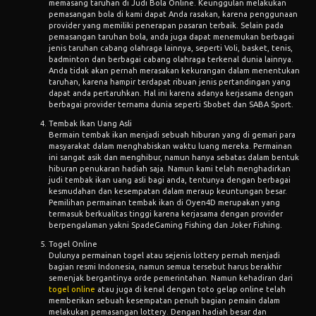
memasang taruhan di Judi Bola Online. Keunggulan melakukan
pemasangan bola di kami dapat Anda rasakan, karena penggunaan
provider yang memiliki penerapan pasaran terbaik. Selain pada
pemasangan taruhan bola, anda juga dapat menemukan berbagai
jenis taruhan cabang olahraga lainnya, seperti Voli, basket, tenis,
badminton dan berbagai cabang olahraga terkenal dunia lainnya.
Anda tidak akan pernah merasakan kekurangan dalam menentukan
taruhan, karena hampir terdapat ribuan jenis pertandingan yang
dapat anda pertaruhkan. Hal ini karena adanya kerjasama dengan
berbagai provider ternama dunia seperti Sbobet dan SABA Sport.
Tembak Ikan Uang Asli
Bermain tembak ikan menjadi sebuah hiburan yang di gemari para
masyarakat dalam menghabiskan waktu luang mereka. Permainan
ini sangat asik dan menghibur, namun hanya sebatas dalam bentuk
hiburan penukaran hadiah saja. Namun kami telah menghadirkan
judi tembak ikan uang asli bagi anda, tentunya dengan berbagai
kesmudahan dan kesempatan dalam meraup keuntungan besar.
Pemilihan permainan tembak ikan di Oyen4D merupakan yang
termasuk berkualitas tinggi karena kerjasama dengan provider
berpengalaman yakni SpadeGaming Fishing dan Joker Fishing.
Togel Online
Dulunya permainan togel atau sejenis lottery pernah menjadi
bagian resmi Indonesia, namun semua tersebut harus berakhir
semenjak bergantinya orde pemerintahan. Namun kehadiran dari
togel online
atau juga di kenal dengan toto gelap online telah
memberikan sebuah kesempatan penuh bagian pemain dalam
melakukan pemasangan lottery. Dengan hadiah besar dan