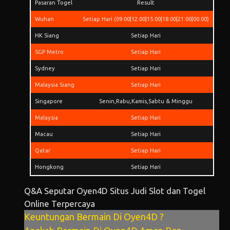
Pasaran Togel
Result
Wuhan
Setiap Hari (09:00|12:00|15:00|18:00|21:00|00:00)
HK Siang
Setiap Hari
SGP Metro
Setiap Hari
Sydney
Setiap Hari
Malaysia Siang
Setiap Hari
Singapore
Senin,Rabu,Kamis,Sabtu & Minggu
Malaysia
Setiap Hari
Macau
Setiap Hari
Qatar
Setiap Hari
Hongkong
Setiap Hari
Q&A Seputar Oyen4D Situs Judi Slot dan Togel
Online Terpercaya
Keuntungan Bermain Di Oyen4D ?