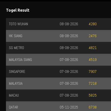
Togel Result
TOTO WUHAN
08-08-2026
4280
HK SIANG
08-08-2026
2476
SG METRO
08-08-2026
4821
MALAYSIA SIANG
07-08-2026
4519
SINGAPORE
07-08-2026
7907
MALAYSIA
07-08-2026
7218
MACAU
07-08-2026
5825
QATAR
05-11-2025
6738