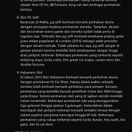
adalah Year Of Ox, 88 Fortune, king cat dan berbagai permainan
lainnya.
Slot PG Soft
Berpusat di Malta, pg soft berhasil menarik perhatian dunia
dengan penyajian kualitas permainan mereka. Tampilan, desain
dan kecerahan warna game slot mereka sudah tidak perlu di
ragukan lagi. Terbukti dari pg soft berhasil membawa pulang gelar
juara dalam pagelaran di London (2015) sebagai salah provider
dengan desain terbaik. Tidak sebatas itu saja, pg soft sangat di
gemari pemain karena memiliki limit pembayaran sangat tinggi
atau jackpot terbesar. Beberapa permainan yang terkenal seperti
mahjong ways, lucky neko, the great ice scape, caisen wins dan
double fortune.
Habanero Slot
Di tahun 2015 Slot Habanero berhasil menarik perhatian dunia
dengan permainan Fa Cai Shen. Hanya dalam waktu sekejab
mereka telah berhasil menarik perhatian para pemain. Konsep
permainan yang memiliki banyak pemilihan tema dari ASIA hingga
pada Eropa. Sistem permainan slot yang di sajikan sendiri memiliki
varian tersendiri. Beberapa permainan ada yang menggunakan
tiga gulunan hingga sampai 5 gulungan. Kemudahan dalam
mendapat slot jackpot terbesar menjadi semakin terasa dengan
sistem payline yang bisa mencapai hingga 81 kali. Beberapa
permainan yang cukup terkenal seperti lucky durian, hey sushi, koi
gate, dan fa cai shen.