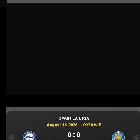
SPAIN LA LIGA
August 16, 2026 — 00:30 WIB
0 : 0
Previous
Ne