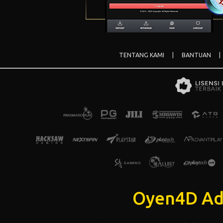
Madame Destiny
Mon
TENTANG KAMI
|
BANTUAN
|
Wild West Gold
G
Oyen4D Ada