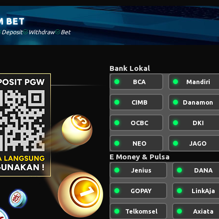
M BET
 Bonanza Xmas
Aztec Gems
5 Lions
Deposit
Withdraw
Bet
Bank Lokal
BluBCA
Superbank
888 Gold
Fire 88
Diamond St
E Money & Pulsa
Jenius
DANA
GOPAY
LinkAja
Telkomsel
Axiata