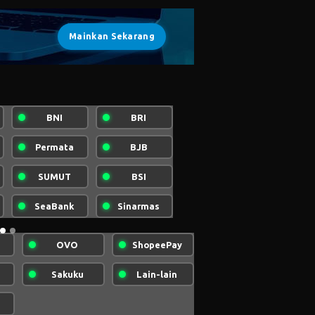
The Dog House
Mainkan Sekarang
Allobank
SAQU
rike
Vegas Magic
OVO
ShopeePay
Sakuku
Lain-lain