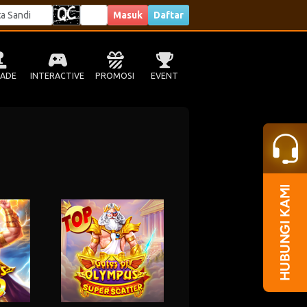
Bossku ^^
Masuk
Daftar
ADE
INTERACTIVE
PROMOSI
EVENT