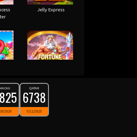
ncess
Jelly Express
ter
anza
Fortune of Olympus
MACAU
QATAR
825
6738
/8/2026
5/11/2025