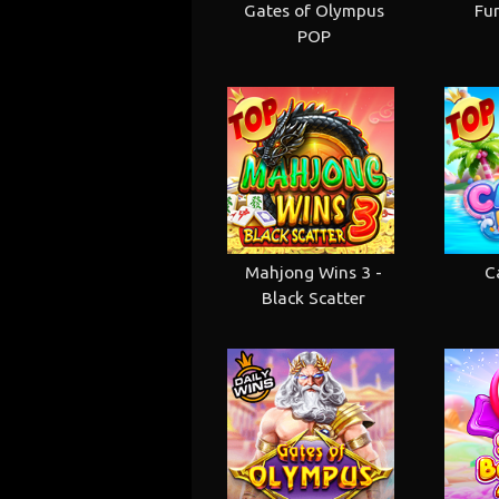
Gates of Olympus
Fur
POP
Mahjong Wins 3 -
C
Black Scatter