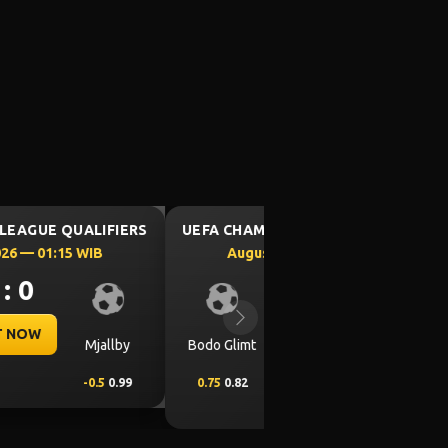
 1000
Sugar Rush 1000
FOOTBALL F24 INTERNATIONAL
FRIENDLY
onanza
Tut’s Treasure Tower
August 8, 2026 — 05:45 WIB
0 : 0
Next
BET NOW
elgium
e-Poland
5
-0.91
0.5
0.67