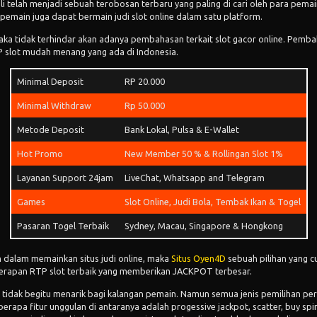
asli telah menjadi sebuah terobosan terbaru yang paling di cari oleh para pem
pemain juga dapat bermain judi slot online dalam satu platform.
Golden Ox
Madame Destiny
Temujin Trea
ka tidak terhindar akan adanya pembahasan terkait slot gacor online. Pembah
Megaways
 slot mudah menang yang ada di Indonesia.
Minimal Deposit
RP 20.000
Minimal Withdraw
Rp 50.000
Metode Deposit
Bank Lokal, Pulsa & E-Wallet
Hot Promo
New Member 50 % & Rollingan Slot 1%
Layanan Support 24jam
LiveChat, Whatsapp and Telegram
wer of Thor
Hot Fiesta
Buffalo K
Games
Slot Online, Judi Bola, Tembak Ikan & Togel
Megaways
Megaway
Pasaran Togel Terbaik
Sydney, Macau, Singapore & Hongkong
 dalam memainkan situs judi online, maka
Situs Oyen4D
sebuah pilihan yang c
 penerapan RTP slot terbaik yang memberikan JACKPOT terbesar.
g tidak begitu menarik bagi kalangan pemain. Namun semua jenis pemilihan p
erapa fitur unggulan di antaranya adalah progessive jackpot, scatter, buy spin,