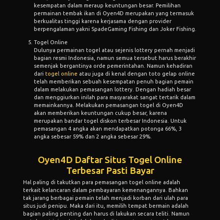
kesempatan dalam meraup keuntungan besar. Pemilihan
permainan tembak ikan di Oyen4D merupakan yang termasuk
berkualitas tinggi karena kerjasama dengan provider
berpengalaman yakni SpadeGaming Fishing dan Joker Fishing.
Togel Online
Dulunya permainan togel atau sejenis lottery pernah menjadi
bagian resmi Indonesia, namun semua tersebut harus berakhir
semenjak bergantinya orde pemerintahan. Namun kehadiran
dari
togel online
atau juga di kenal dengan toto gelap online
telah memberikan sebuah kesempatan penuh bagian pemain
dalam melakukan pemasangan lottery. Dengan hadiah besar
dan menggiurkan inilah para masyarakat sangat tertarik dalam
memainkannya. Melakukan pemasangan togel di Oyen4D
akan memberikan keuntungan cukup besar, karena
merupakan bandar togel diskon terbesar Indonesia. Untuk
pemasangan 4 angka akan mendapatkan potonga 66%, 3
angka sebesar 59% dan 2 angka sebesar 29%.
Oyen4D Daftar Situs Togel Online
Terbesar Pasti Bayar
Hal paling di takutkan para pemasangan togel online adalah
terkait kelancaran dalam pembayaran kemenangannya. Bahkan
tak jarang berbagai pemain telah menjadi korban dari ulah para
situs judi penipu. Maka dari itu, memilih tempat bermain adalah
bagian paling penting dan harus di lakukan secara teliti. Namun