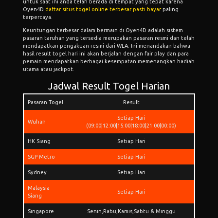
untuk saat ini anda telah berada di tempat yang tepat karena
Oyen4D
daftar situs togel online terbesar pasti bayar
paling
terpercaya.
Keuntungan terbesar dalam bermain di Oyen4D adalah sistem
pasaran taruhan yang tersedia merupakan pasaran resmi dan telah
mendapatkan pengakuan resmi dari WLA. Ini menandakan bahwa
hasil
result togel hari ini
akan berjalan dengan fair play dan para
pemain mendapatkan berbagai kesempatan memenangkan hadiah
utama atau jackpot.
Jadwal Result Togel Harian
Pasaran Togel
Result
Setiap Hari
Wuhan
(09:00|12:00|15:00|18:00|21:00|00:00)
HK Siang
Setiap Hari
SGP Metro
Setiap Hari
Sydney
Setiap Hari
Malaysia
Setiap Hari
Siang
Singapore
Senin,Rabu,Kamis,Sabtu & Minggu