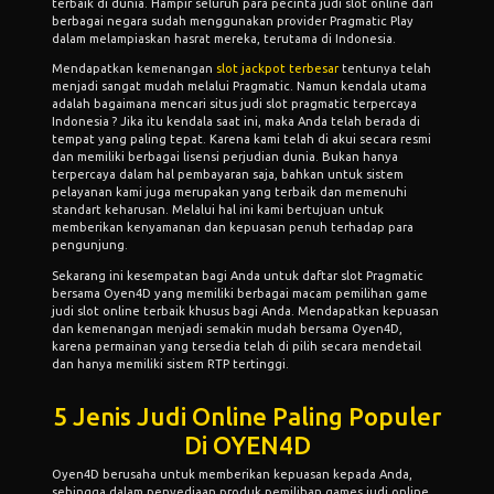
terbaik di dunia. Hampir seluruh para pecinta judi slot online dari
berbagai negara sudah menggunakan provider Pragmatic Play
dalam melampiaskan hasrat mereka, terutama di Indonesia.
Mendapatkan kemenangan
slot jackpot terbesar
tentunya telah
menjadi sangat mudah melalui Pragmatic. Namun kendala utama
adalah bagaimana mencari situs judi slot pragmatic terpercaya
Indonesia ? Jika itu kendala saat ini, maka Anda telah berada di
tempat yang paling tepat. Karena kami telah di akui secara resmi
dan memiliki berbagai lisensi perjudian dunia. Bukan hanya
terpercaya dalam hal pembayaran saja, bahkan untuk sistem
pelayanan kami juga merupakan yang terbaik dan memenuhi
standart keharusan. Melalui hal ini kami bertujuan untuk
memberikan kenyamanan dan kepuasan penuh terhadap para
pengunjung.
Sekarang ini kesempatan bagi Anda untuk daftar slot Pragmatic
bersama Oyen4D yang memiliki berbagai macam pemilihan game
judi slot online terbaik khusus bagi Anda. Mendapatkan kepuasan
dan kemenangan menjadi semakin mudah bersama Oyen4D,
karena permainan yang tersedia telah di pilih secara mendetail
dan hanya memiliki sistem RTP tertinggi.
5 Jenis Judi Online Paling Populer
Di OYEN4D
Oyen4D berusaha untuk memberikan kepuasan kepada Anda,
sehingga dalam penyediaan produk pemilihan games judi online