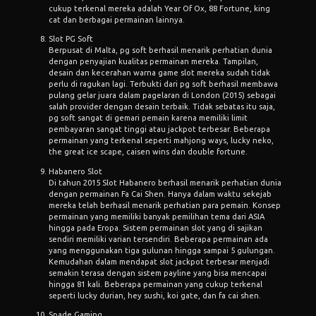
cukup terkenal mereka adalah Year Of Ox, 88 Fortune, king
cat dan berbagai permainan lainnya.
Slot PG Soft
Berpusat di Malta, pg soft berhasil menarik perhatian dunia
dengan penyajian kualitas permainan mereka. Tampilan,
desain dan kecerahan warna game slot mereka sudah tidak
perlu di ragukan lagi. Terbukti dari pg soft berhasil membawa
pulang gelar juara dalam pagelaran di London (2015) sebagai
salah provider dengan desain terbaik. Tidak sebatas itu saja,
pg soft sangat di gemari pemain karena memiliki limit
pembayaran sangat tinggi atau jackpot terbesar. Beberapa
permainan yang terkenal seperti mahjong ways, lucky neko,
the great ice scape, caisen wins dan double fortune.
Habanero Slot
Di tahun 2015 Slot Habanero berhasil menarik perhatian dunia
dengan permainan Fa Cai Shen. Hanya dalam waktu sekejab
mereka telah berhasil menarik perhatian para pemain. Konsep
permainan yang memiliki banyak pemilihan tema dari ASIA
hingga pada Eropa. Sistem permainan slot yang di sajikan
sendiri memiliki varian tersendiri. Beberapa permainan ada
yang menggunakan tiga gulunan hingga sampai 5 gulungan.
Kemudahan dalam mendapat slot jackpot terbesar menjadi
semakin terasa dengan sistem payline yang bisa mencapai
hingga 81 kali. Beberapa permainan yang cukup terkenal
seperti lucky durian, hey sushi, koi gate, dan fa cai shen.
Spade Gaming