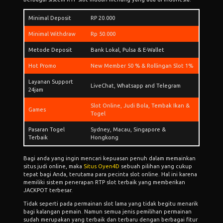
Minimal Deposit
RP 20.000
Minimal Withdraw
Rp 50.000
Metode Deposit
Bank Lokal, Pulsa & E-Wallet
Hot Promo
New Member 50 % & Rollingan Slot 1%
Layanan Support
LiveChat, Whatsapp and Telegram
24jam
Slot Online, Judi Bola, Tembak Ikan &
Games
Togel
Pasaran Togel
Sydney, Macau, Singapore &
Terbaik
Hongkong
Bagi anda yang ingin mencari kepuasan penuh dalam memainkan
situs judi online, maka
Situs Oyen4D
sebuah pilihan yang cukup
tepat bagi Anda, terutama para pecinta slot online. Hal ini karena
memiliki sistem penerapan RTP slot terbaik yang memberikan
JACKPOT terbesar.
Tidak seperti pada permainan slot lama yang tidak begitu menarik
bagi kalangan pemain. Namun semua jenis pemilihan permainan
sudah merupakan yang terbaik dan terbaru dengan berbagai fitur