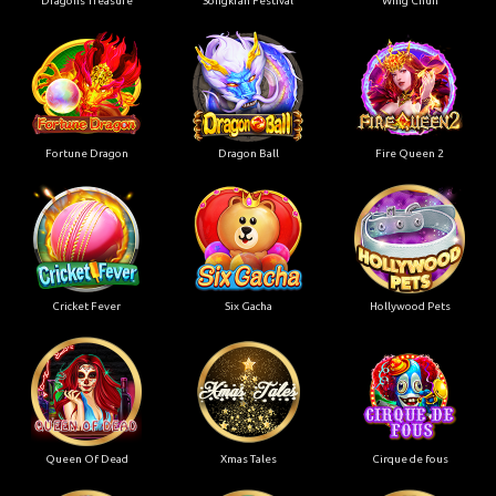
Dragons Treasure
Songkran Festival
Wing Chun
Fortune Dragon
Dragon Ball
Fire Queen 2
Cricket Fever
Six Gacha
Hollywood Pets
Queen Of Dead
Xmas Tales
Cirque de fous