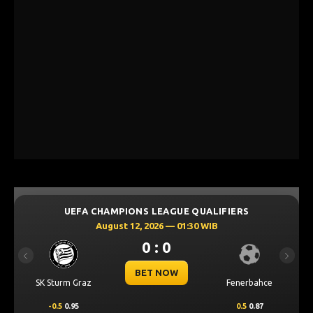
UEFA CHAMPIONS LEAGUE QUALIFIERS
August 12, 2026 — 01:30 WIB
0 : 0
Previous
Next
BET NOW
SK Sturm Graz
Fenerbahce
-0.5
0.95
0.5
0.87