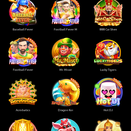
Baseball Fever
Football Fever M
888 Cai Shen
Football Fever
Mr. Miser
Lucky Tigers
Acrobatics
Dragon Koi
Hot DJ