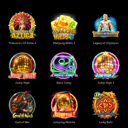
Treasures Of Aztec 2
Mahjong Wilds 3
Legacy of Olympus
Jump High
Rave Jump
Jump High 2
God of War
Jumping Mobile
Lucky Bats