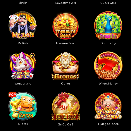
SkrSkr
Rave Jump 2 M
Gu Gu Gu 3
Mr. Rich
Treasure Bowl
Double Fly
Wonderland
Kronos
Wheel Money
6 Toros
Flying Cai Shen
Gu Gu Gu 2