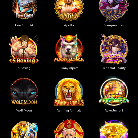
Fire Chibi M
Apollo
Vampire Kiss
5 Boxing
Funny Alpaca
Oriental Beauty
Wolf Moon
Running Animals
Rave Jump 2